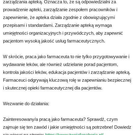
zarządzania apteką. Oznacza to, że są odpowiedzialni za
prowadzenie apteki, zarządzanie zespołem pracowników i
zapewnienie, że apteka działa zgodnie z obowiązującymi
przepisami i standardami. Zarządzanie apteką wymaga
umiejętności organizacyjnych i przywódczych, aby zapewnić
pacjentom wysoką jakość usług farmaceutycznych.
W skrócie, praca jako farmaceuta to nie tylko przygotowywanie i
wydawanie leków, ale również udzielanie porad pacjentom,
kontrola jakości leków, edukacja pacjentów i zarządzanie apteką.
Farmaceuci odgrywają kluczową rolę w zapewnianiu bezpiecznej
i skutecznej opieki farmaceutycznej dla pacjentów.
Wezwanie do działania:
Zainteresowany/a pracą jako farmaceuta? Sprawdź, czym
zajmuje się ten zawód i jakie umiejętności są potrzebne! Dowiedz
się więcej na stronie:
https://www.twojafanaberia.pl/