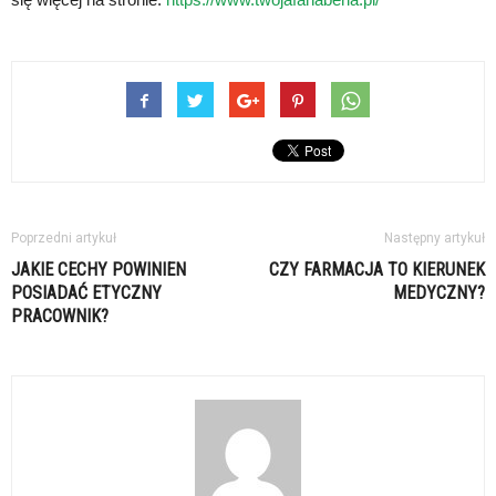
Poprzedni artykuł
Następny artykuł
JAKIE CECHY POWINIEN
CZY FARMACJA TO KIERUNEK
POSIADAĆ ETYCZNY
MEDYCZNY?
PRACOWNIK?