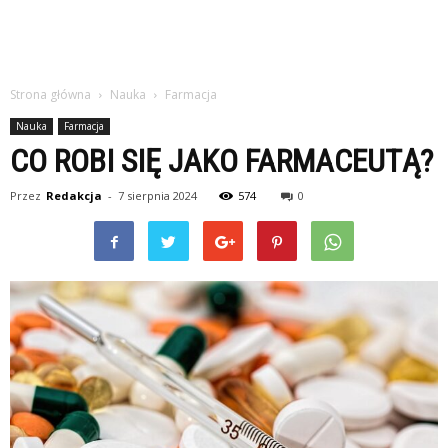
Strona główna
Nauka
Farmacja
Nauka
Farmacja
CO ROBI SIĘ JAKO FARMACEUTĄ?
Przez
Redakcja
-
7 sierpnia 2024
574
0