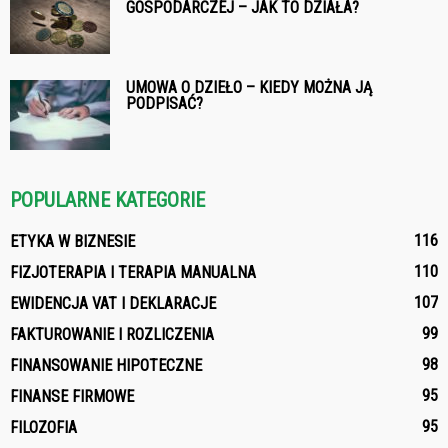
GOSPODARCZEJ – JAK TO DZIAŁA?
UMOWA O DZIEŁO – KIEDY MOŻNA JĄ
PODPISAĆ?
POPULARNE KATEGORIE
116
ETYKA W BIZNESIE
110
FIZJOTERAPIA I TERAPIA MANUALNA
107
EWIDENCJA VAT I DEKLARACJE
99
FAKTUROWANIE I ROZLICZENIA
98
FINANSOWANIE HIPOTECZNE
95
FINANSE FIRMOWE
95
FILOZOFIA