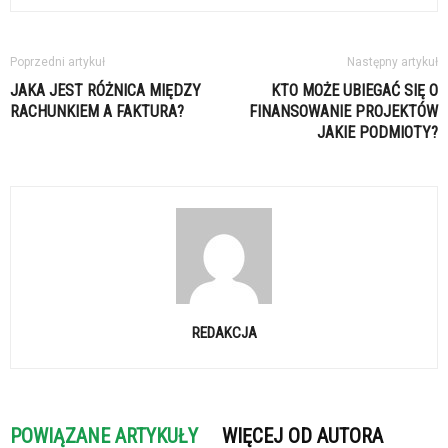
Poprzedni artykuł
Następny artykuł
JAKA JEST RÓŻNICA MIĘDZY
KTO MOŻE UBIEGAĆ SIĘ O
RACHUNKIEM A FAKTURA?
FINANSOWANIE PROJEKTÓW
JAKIE PODMIOTY?
REDAKCJA
POWIĄZANE ARTYKUŁY
WIĘCEJ OD AUTORA