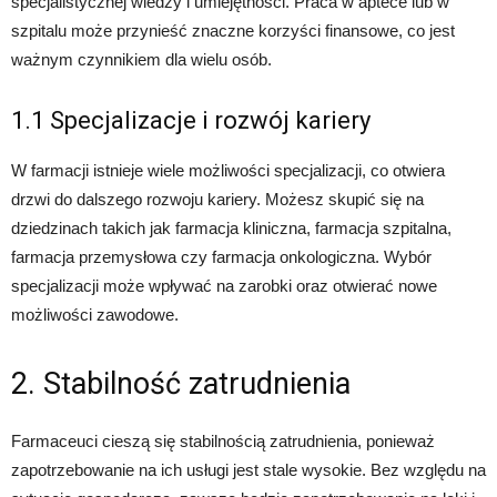
specjalistycznej wiedzy i umiejętności. Praca w aptece lub w
szpitalu może przynieść znaczne korzyści finansowe, co jest
ważnym czynnikiem dla wielu osób.
1.1 Specjalizacje i rozwój kariery
W farmacji istnieje wiele możliwości specjalizacji, co otwiera
drzwi do dalszego rozwoju kariery. Możesz skupić się na
dziedzinach takich jak farmacja kliniczna, farmacja szpitalna,
farmacja przemysłowa czy farmacja onkologiczna. Wybór
specjalizacji może wpływać na zarobki oraz otwierać nowe
możliwości zawodowe.
2. Stabilność zatrudnienia
Farmaceuci cieszą się stabilnością zatrudnienia, ponieważ
zapotrzebowanie na ich usługi jest stale wysokie. Bez względu na