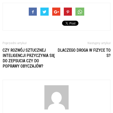
Poprzedni artykuł
Następny artykuł
CZY ROZWÓJ SZTUCZNEJ
DLACZEGO DROGA W FIZYCE TO
INTELIGENCJI PRZYCZYNIA SIĘ
S?
DO ZEPSUCIA CZY DO
POPRAWY OBYCZAJÓW?