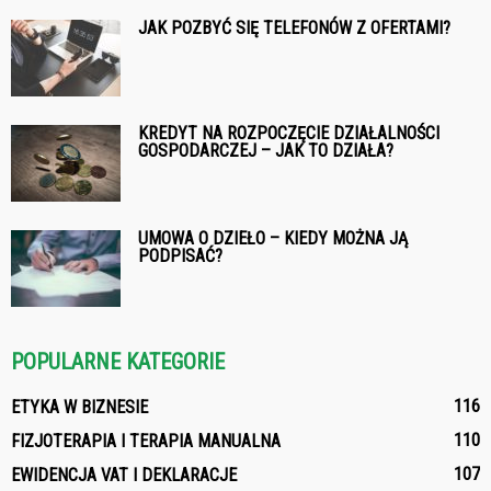
JAK POZBYĆ SIĘ TELEFONÓW Z OFERTAMI?
KREDYT NA ROZPOCZĘCIE DZIAŁALNOŚCI
GOSPODARCZEJ – JAK TO DZIAŁA?
UMOWA O DZIEŁO – KIEDY MOŻNA JĄ
PODPISAĆ?
POPULARNE KATEGORIE
116
ETYKA W BIZNESIE
110
FIZJOTERAPIA I TERAPIA MANUALNA
107
EWIDENCJA VAT I DEKLARACJE