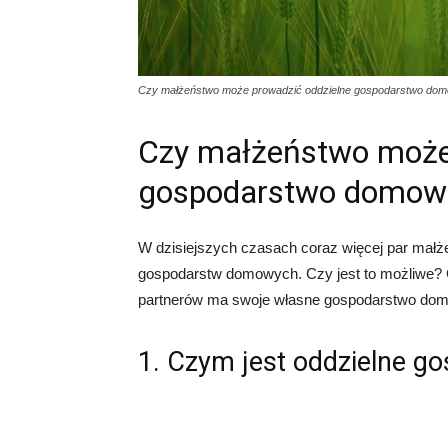
Czy małżeństwo może prowadzić oddzielne gospodarstwo do
Czy małżeństwo może 
gospodarstwo domow
W dzisiejszych czasach coraz więcej par małż
gospodarstw domowych. Czy jest to możliwe?
partnerów ma swoje własne gospodarstwo domow
1. Czym jest oddzielne 