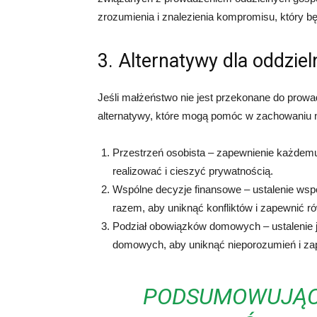
zrozumienia i znalezienia kompromisu, który bę
3. Alternatywy dla oddz
Jeśli małżeństwo nie jest przekonane do prow
alternatywy, które mogą pomóc w zachowaniu ni
Przestrzeń osobista – zapewnienie każdemu 
realizować i cieszyć prywatnością.
Wspólne decyzje finansowe – ustalenie ws
razem, aby uniknąć konfliktów i zapewnić 
Podział obowiązków domowych – ustalenie 
domowych, aby uniknąć nieporozumień i za
PODSUMOWUJĄC