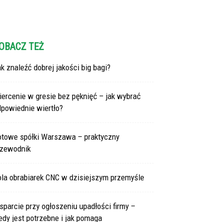
OBACZ TEŻ
k znaleźć dobrej jakości big bagi?
ercenie w gresie bez pęknięć – jak wybrać
dpowiednie wiertło?
otowe spółki Warszawa – praktyczny
rzewodnik
ola obrabiarek CNC w dzisiejszym przemyśle
parcie przy ogłoszeniu upadłości firmy –
edy jest potrzebne i jak pomaga