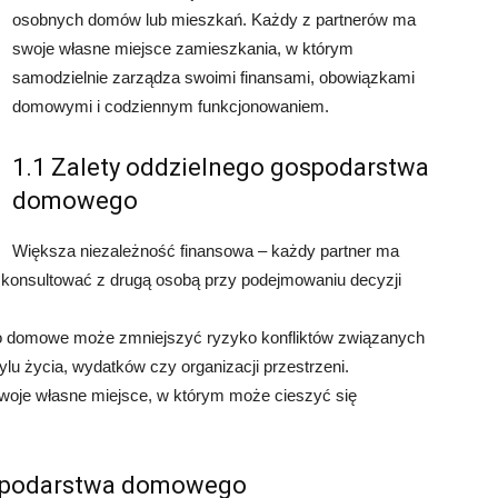
osobnych domów lub mieszkań. Każdy z partnerów ma
swoje własne miejsce zamieszkania, w którym
samodzielnie zarządza swoimi finansami, obowiązkami
domowymi i codziennym funkcjonowaniem.
1.1 Zalety oddzielnego gospodarstwa
domowego
Większa niezależność finansowa – każdy partner ma
ię konsultować z drugą osobą przy podejmowaniu decyzji
two domowe może zmniejszyć ryzyko konfliktów związanych
lu życia, wydatków czy organizacji przestrzeni.
woje własne miejsce, w którym może cieszyć się
ospodarstwa domowego