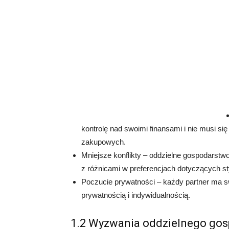
kontrolę nad swoimi finansami i nie musi s
zakupowych.
Mniejsze konflikty – oddzielne gospodars
z różnicami w preferencjach dotyczących sty
Poczucie prywatności – każdy partner ma s
prywatnością i indywidualnością.
1.2 Wyzwania oddzielnego g