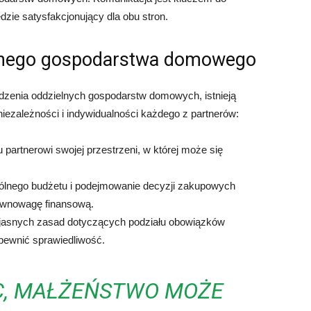
dzie satysfakcjonujący dla obu stron.
ielnego gospodarstwa domowego
adzenia oddzielnych gospodarstw domowych, istnieją
ezależności i indywidualności każdego z partnerów:
partnerowi swojej przestrzeni, w której może się
pólnego budżetu i podejmowanie decyzji zakupowych
równowagę finansową.
jasnych zasad dotyczących podziału obowiązków
pewnić sprawiedliwość.
, MAŁŻEŃSTWO MOŻE