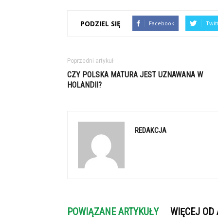
PODZIEL SIĘ
Facebook
Twit
Poprzedni artykuł
CZY POLSKA MATURA JEST UZNAWANA W
HOLANDII?
REDAKCJA
POWIĄZANE ARTYKUŁY
WIĘCEJ OD