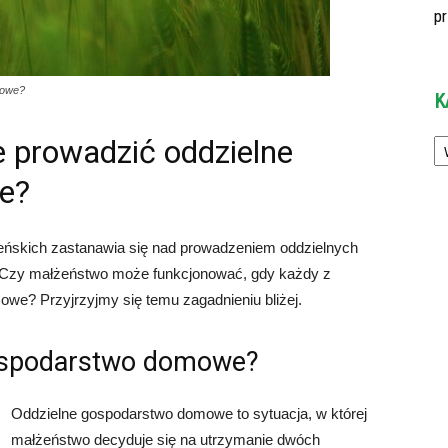
p
mowe?
K
Ka
prowadzić oddzielne
e?
eńskich zastanawia się nad prowadzeniem oddzielnych
 Czy małżeństwo może funkcjonować, gdy każdy z
e? Przyjrzyjmy się temu zagadnieniu bliżej.
gospodarstwo domowe?
Oddzielne gospodarstwo domowe to sytuacja, w której
małżeństwo decyduje się na utrzymanie dwóch