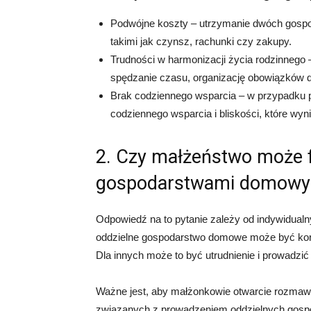
Podwójne koszty – utrzymanie dwóch gosp
takimi jak czynsz, rachunki czy zakupy.
Trudności w harmonizacji życia rodzinneg
spędzanie czasu, organizację obowiązków
Brak codziennego wsparcia – w przypadku 
codziennego wsparcia i bliskości, które wy
2. Czy małżeństwo może 
gospodarstwami domowy
Odpowiedź na to pytanie zależy od indywidualny
oddzielne gospodarstwo domowe może być korzy
Dla innych może to być utrudnienie i prowadzić 
Ważne jest, aby małżonkowie otwarcie rozmawi
związanych z prowadzeniem oddzielnych gosp