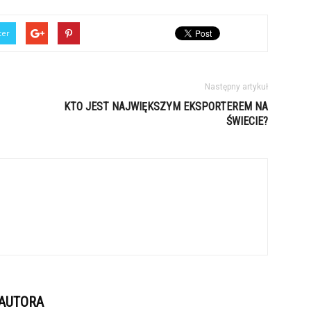
ter
Następny artykuł
KTO JEST NAJWIĘKSZYM EKSPORTEREM NA
ŚWIECIE?
 AUTORA