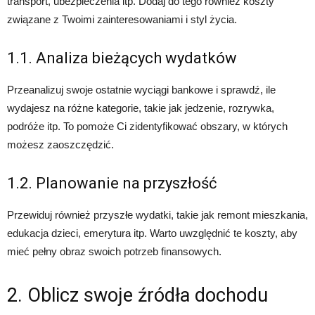
transport, ubezpieczenia itp. Dodaj do tego również koszty
związane z Twoimi zainteresowaniami i styl życia.
1.1. Analiza bieżących wydatków
Przeanalizuj swoje ostatnie wyciągi bankowe i sprawdź, ile
wydajesz na różne kategorie, takie jak jedzenie, rozrywka,
podróże itp. To pomoże Ci zidentyfikować obszary, w których
możesz zaoszczędzić.
1.2. Planowanie na przyszłość
Przewiduj również przyszłe wydatki, takie jak remont mieszkania,
edukacja dzieci, emerytura itp. Warto uwzględnić te koszty, aby
mieć pełny obraz swoich potrzeb finansowych.
2. Oblicz swoje źródła dochodu