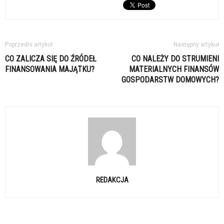
Poprzedni artykuł
Następny artykuł
CO ZALICZA SIĘ DO ŹRÓDEŁ
CO NALEŻY DO STRUMIENI
FINANSOWANIA MAJĄTKU?
MATERIALNYCH FINANSÓW
GOSPODARSTW DOMOWYCH?
REDAKCJA