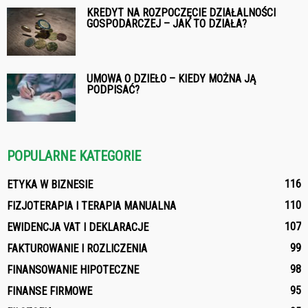
KREDYT NA ROZPOCZĘCIE DZIAŁALNOŚCI
GOSPODARCZEJ – JAK TO DZIAŁA?
UMOWA O DZIEŁO – KIEDY MOŻNA JĄ
PODPISAĆ?
POPULARNE KATEGORIE
116
ETYKA W BIZNESIE
110
FIZJOTERAPIA I TERAPIA MANUALNA
107
EWIDENCJA VAT I DEKLARACJE
99
FAKTUROWANIE I ROZLICZENIA
98
FINANSOWANIE HIPOTECZNE
95
FINANSE FIRMOWE