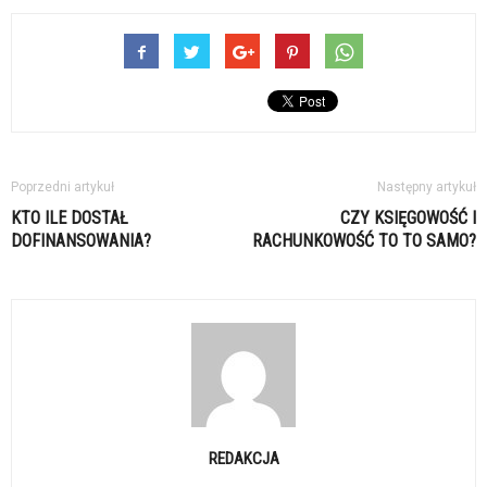
Poprzedni artykuł
Następny artykuł
KTO ILE DOSTAŁ
CZY KSIĘGOWOŚĆ I
DOFINANSOWANIA?
RACHUNKOWOŚĆ TO TO SAMO?
REDAKCJA