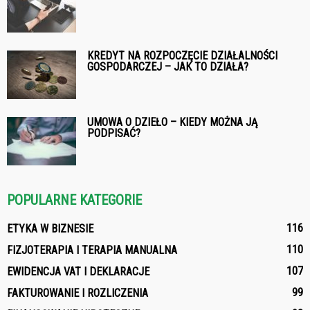
KREDYT NA ROZPOCZĘCIE DZIAŁALNOŚCI
GOSPODARCZEJ – JAK TO DZIAŁA?
UMOWA O DZIEŁO – KIEDY MOŻNA JĄ
PODPISAĆ?
POPULARNE KATEGORIE
116
ETYKA W BIZNESIE
110
FIZJOTERAPIA I TERAPIA MANUALNA
107
EWIDENCJA VAT I DEKLARACJE
99
FAKTUROWANIE I ROZLICZENIA