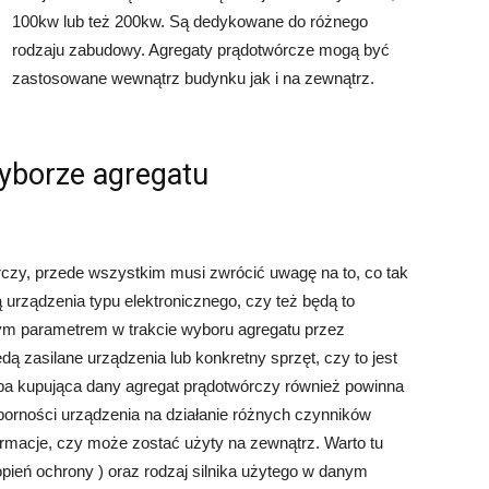
100kw lub też 200kw. Są dedykowane do różnego
rodzaju zabudowy. Agregaty prądotwórcze mogą być
zastosowane wewnątrz budynku jak i na zewnątrz.
yborze agregatu
rczy, przede wszystkim musi zwrócić uwagę na to, co tak
 urządzenia typu elektronicznego, czy też będą to
nym parametrem w trakcie wyboru agregatu przez
dą zasilane urządzenia lub konkretny sprzęt, czy to jest
oba kupująca dany agregat prądotwórczy również powinna
porności urządzenia na działanie różnych czynników
rmacje, czy może zostać użyty na zewnątrz. Warto tu
pień ochrony ) oraz rodzaj silnika użytego w danym