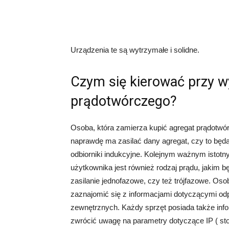
Urządzenia te są wytrzymałe i solidne.
Czym się kierować przy w
prądotwórczego?
Osoba, która zamierza kupić agregat prądotwó
naprawdę ma zasilać dany agregat, czy to będą
odbiorniki indukcyjne. Kolejnym ważnym istot
użytkownika jest również rodzaj prądu, jakim bę
zasilanie jednofazowe, czy też trójfazowe. Os
zaznajomić się z informacjami dotyczącymi od
zewnętrznych. Każdy sprzęt posiada także info
zwrócić uwagę na parametry dotyczące IP ( sto