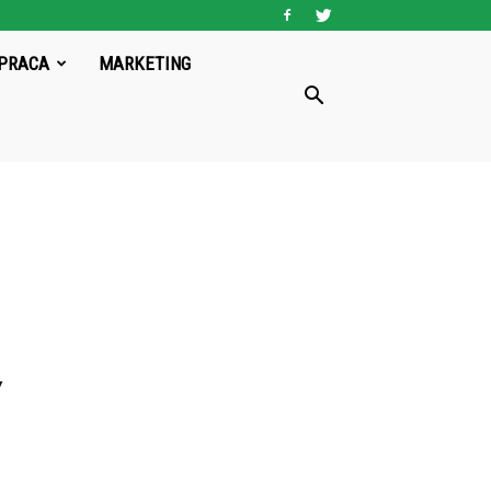
PRACA
MARKETING
Y