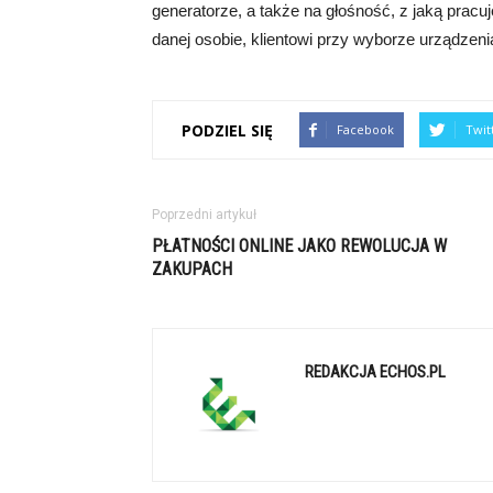
generatorze, a także na głośność, z jaką pracu
danej osobie, klientowi przy wyborze urządzeni
PODZIEL SIĘ
Facebook
Twit
Poprzedni artykuł
PŁATNOŚCI ONLINE JAKO REWOLUCJA W
ZAKUPACH
REDAKCJA ECHOS.PL