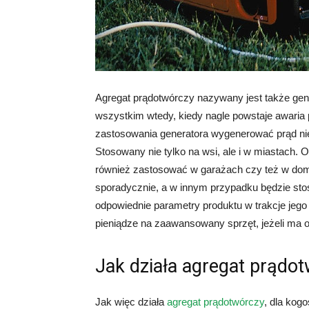
Agregat prądotwórczy nazywany jest także ge
wszystkim wtedy, kiedy nagle powstaje awaria 
zastosowania generatora wygenerować prąd nie
Stosowany nie tylko na wsi, ale i w miastach.
również zastosować w garażach czy też w doma
sporadycznie, a w innym przypadku będzie sto
odpowiednie parametry produktu w trakcje jego
pieniądze na zaawansowany sprzęt, jeżeli ma 
Jak działa agregat prądo
Jak więc działa
agregat prądotwórczy
, dla kogo