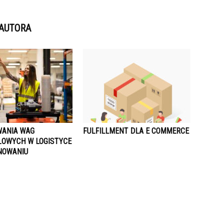
 AUTORA
ANIA WAG
FULFILLMENT DLA E COMMERCE
OWYCH W LOGISTYCE
NOWANIU