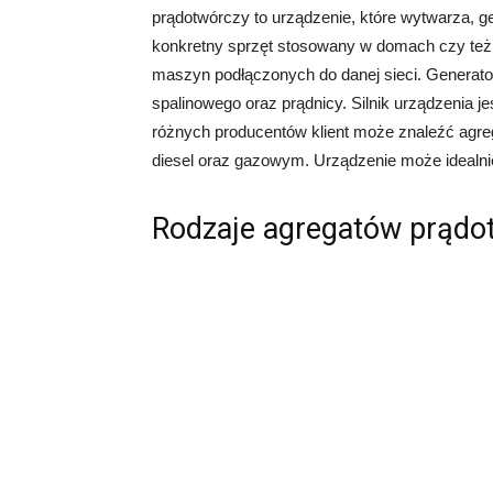
prądotwórczy to urządzenie, które wytwarza, ge
konkretny sprzęt stosowany w domach czy też u
maszyn podłączonych do danej sieci. Generato
spalinowego oraz prądnicy. Silnik urządzenia je
różnych producentów klient może znaleźć agr
diesel oraz gazowym. Urządzenie może idealnie
Rodzaje agregatów prądo