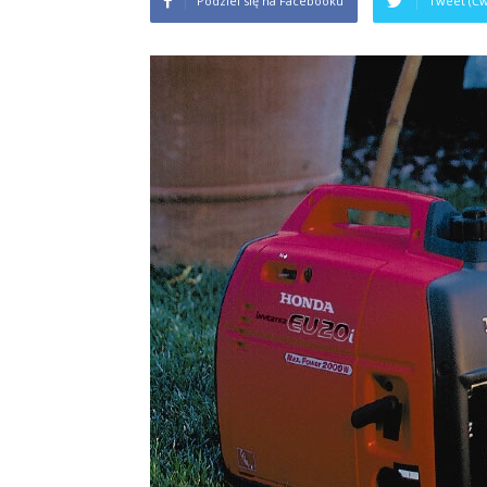
Podziel się na Facebooku
Tweet (Ćw