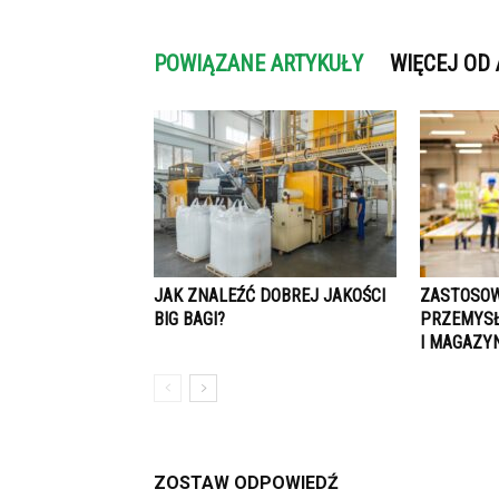
POWIĄZANE ARTYKUŁY
WIĘCEJ OD
JAK ZNALEŹĆ DOBREJ JAKOŚCI
ZASTOSOW
BIG BAGI?
PRZEMYSŁ
I MAGAZY
ZOSTAW ODPOWIEDŹ