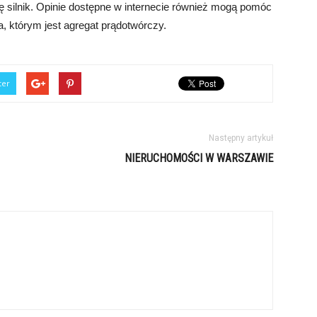
ję silnik. Opinie dostępne w internecie również mogą pomóc
a, którym jest agregat prądotwórczy.
ter
Następny artykuł
NIERUCHOMOŚCI W WARSZAWIE