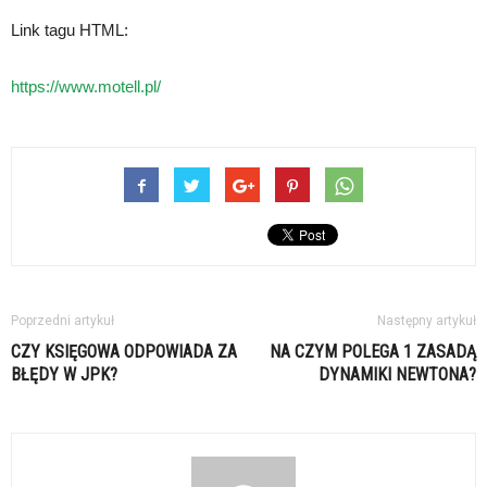
Link tagu HTML:
https://www.motell.pl/
Poprzedni artykuł
Następny artykuł
CZY KSIĘGOWA ODPOWIADA ZA
NA CZYM POLEGA 1 ZASADĄ
BŁĘDY W JPK?
DYNAMIKI NEWTONA?