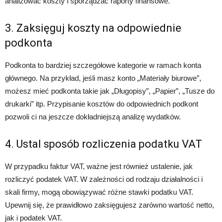
analizować koszty i sporządzać raporty finansowe.
3. Zaksięguj koszty na odpowiednie
podkonta
Podkonta to bardziej szczegółowe kategorie w ramach konta
głównego. Na przykład, jeśli masz konto „Materiały biurowe”,
możesz mieć podkonta takie jak „Długopisy”, „Papier”, „Tusze do
drukarki” itp. Przypisanie kosztów do odpowiednich podkont
pozwoli ci na jeszcze dokładniejszą analizę wydatków.
4. Ustal sposób rozliczenia podatku VAT
W przypadku faktur VAT, ważne jest również ustalenie, jak
rozliczyć podatek VAT. W zależności od rodzaju działalności i
skali firmy, mogą obowiązywać różne stawki podatku VAT.
Upewnij się, że prawidłowo zaksięgujesz zarówno wartość netto,
jak i podatek VAT.