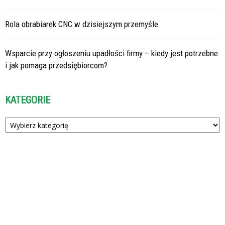
Rola obrabiarek CNC w dzisiejszym przemyśle
Wsparcie przy ogłoszeniu upadłości firmy – kiedy jest potrzebne
i jak pomaga przedsiębiorcom?
KATEGORIE
Kategorie