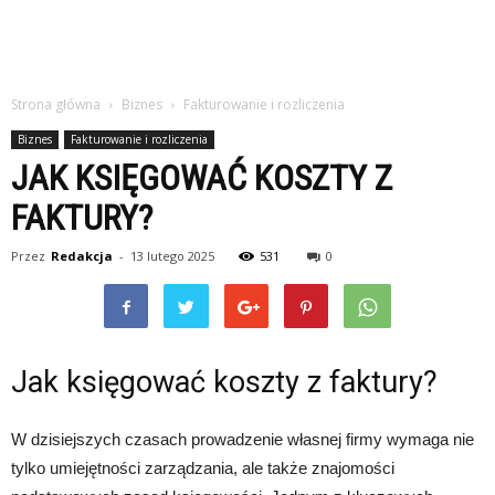
Strona główna
Biznes
Fakturowanie i rozliczenia
Biznes
Fakturowanie i rozliczenia
JAK KSIĘGOWAĆ KOSZTY Z
FAKTURY?
Przez
Redakcja
-
13 lutego 2025
531
0
Jak księgować koszty z faktury?
W dzisiejszych czasach prowadzenie własnej firmy wymaga nie
tylko umiejętności zarządzania, ale także znajomości