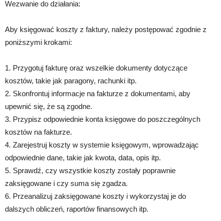
Wezwanie do działania:
Aby księgować koszty z faktury, należy postępować zgodnie z
poniższymi krokami:
1. Przygotuj fakturę oraz wszelkie dokumenty dotyczące
kosztów, takie jak paragony, rachunki itp.
2. Skonfrontuj informacje na fakturze z dokumentami, aby
upewnić się, że są zgodne.
3. Przypisz odpowiednie konta księgowe do poszczególnych
kosztów na fakturze.
4. Zarejestruj koszty w systemie księgowym, wprowadzając
odpowiednie dane, takie jak kwota, data, opis itp.
5. Sprawdź, czy wszystkie koszty zostały poprawnie
zaksięgowane i czy suma się zgadza.
6. Przeanalizuj zaksięgowane koszty i wykorzystaj je do
dalszych obliczeń, raportów finansowych itp.