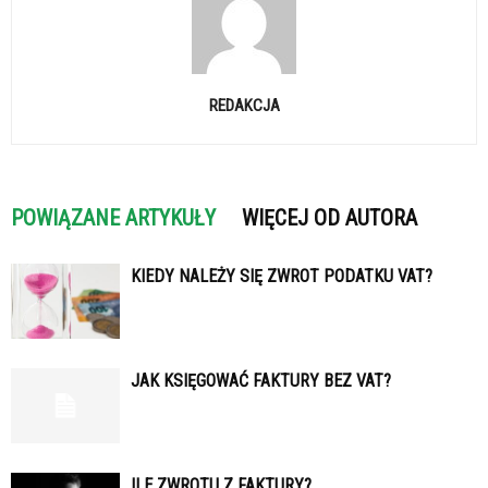
REDAKCJA
POWIĄZANE ARTYKUŁY
WIĘCEJ OD AUTORA
KIEDY NALEŻY SIĘ ZWROT PODATKU VAT?
JAK KSIĘGOWAĆ FAKTURY BEZ VAT?
ILE ZWROTU Z FAKTURY?