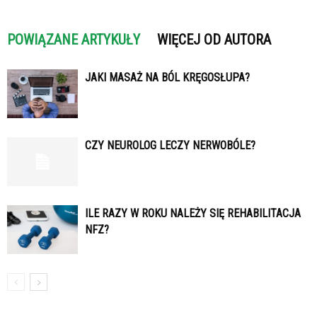
POWIĄZANE ARTYKUŁY
WIĘCEJ OD AUTORA
JAKI MASAŻ NA BÓL KRĘGOSŁUPA?
CZY NEUROLOG LECZY NERWOBÓLE?
ILE RAZY W ROKU NALEŻY SIĘ REHABILITACJA
NFZ?