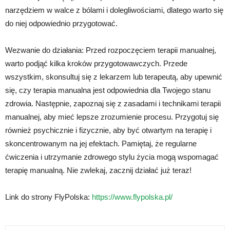
narzędziem w walce z bólami i dolegliwościami, dlatego warto się
do niej odpowiednio przygotować.
Wezwanie do działania: Przed rozpoczęciem terapii manualnej,
warto podjąć kilka kroków przygotowawczych. Przede
wszystkim, skonsultuj się z lekarzem lub terapeutą, aby upewnić
się, czy terapia manualna jest odpowiednia dla Twojego stanu
zdrowia. Następnie, zapoznaj się z zasadami i technikami terapii
manualnej, aby mieć lepsze zrozumienie procesu. Przygotuj się
również psychicznie i fizycznie, aby być otwartym na terapię i
skoncentrowanym na jej efektach. Pamiętaj, że regularne
ćwiczenia i utrzymanie zdrowego stylu życia mogą wspomagać
terapię manualną. Nie zwlekaj, zacznij działać już teraz!
Link do strony FlyPolska:
https://www.flypolska.pl/