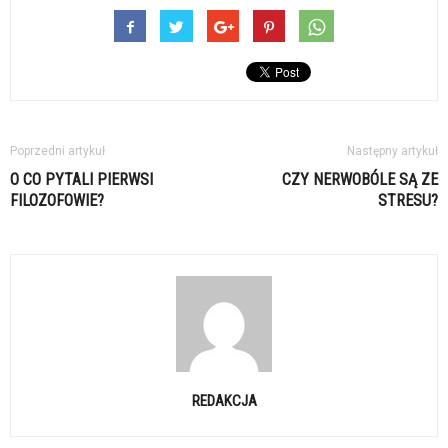
Poprzedni artykuł
Następny artykuł
O CO PYTALI PIERWSI
CZY NERWOBÓLE SĄ ZE
FILOZOFOWIE?
STRESU?
REDAKCJA