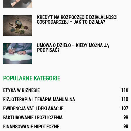
KREDYT NA ROZPOCZĘCIE DZIAŁALNOŚCI
GOSPODARCZEJ – JAK TO DZIAŁA?
UMOWA O DZIEŁO – KIEDY MOŻNA JĄ
PODPISAĆ?
POPULARNE KATEGORIE
116
ETYKA W BIZNESIE
110
FIZJOTERAPIA I TERAPIA MANUALNA
107
EWIDENCJA VAT I DEKLARACJE
99
FAKTUROWANIE I ROZLICZENIA
98
FINANSOWANIE HIPOTECZNE