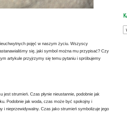
K
Ka
i nieuchwytnych pojęć w naszym życiu. Wszyscy
astanawialiśmy się, jaki symbol można mu przypisać? Czy
 tym artykule przyjrzymy się temu pytaniu i spróbujemy
jest strumień. Czas płynie nieustannie, podobnie jak
unku. Podobnie jak woda, czas może być spokojny i
 i nieprzewidywalny. Czas jako strumień symbolizuje jego