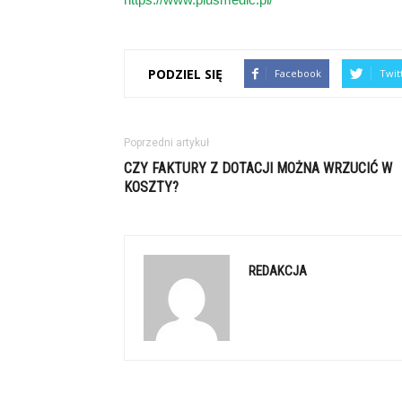
PODZIEL SIĘ
Facebook
Twit
Poprzedni artykuł
CZY FAKTURY Z DOTACJI MOŻNA WRZUCIĆ W
KOSZTY?
REDAKCJA