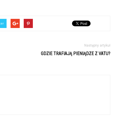
ter
Następny artykuł
GDZIE TRAFIAJĄ PIENIĄDZE Z VATU?