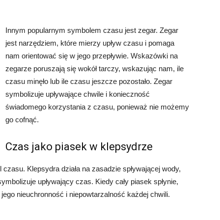
Innym popularnym symbolem czasu jest zegar. Zegar
jest narzędziem, które mierzy upływ czasu i pomaga
nam orientować się w jego przepływie. Wskazówki na
zegarze poruszają się wokół tarczy, wskazując nam, ile
czasu minęło lub ile czasu jeszcze pozostało. Zegar
symbolizuje upływające chwile i konieczność
świadomego korzystania z czasu, ponieważ nie możemy
go cofnąć.
Czas jako piasek w klepsydrze
l czasu. Klepsydra działa na zasadzie spływającej wody,
ymbolizuje upływający czas. Kiedy cały piasek spłynie,
jego nieuchronność i niepowtarzalność każdej chwili.