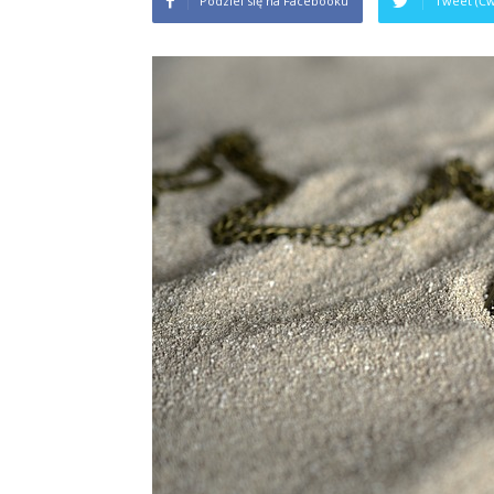
Podziel się na Facebooku
Tweet (Ćw