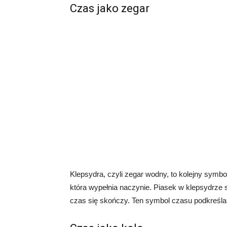
Czas jako zegar
Klepsydra, czyli zegar wodny, to kolejny symbo
która wypełnia naczynie. Piasek w klepsydrze s
czas się skończy. Ten symbol czasu podkreśla 