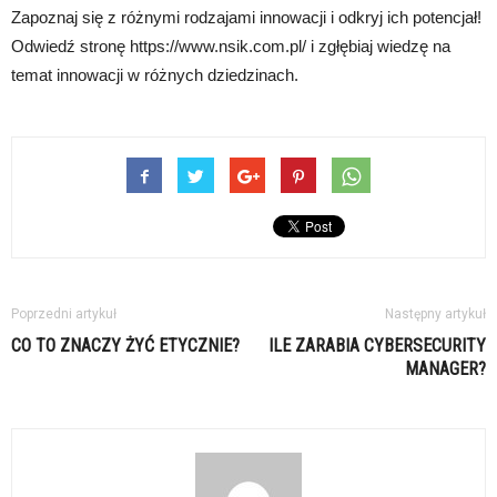
Zapoznaj się z różnymi rodzajami innowacji i odkryj ich potencjał!
Odwiedź stronę https://www.nsik.com.pl/ i zgłębiaj wiedzę na
temat innowacji w różnych dziedzinach.
Poprzedni artykuł
Następny artykuł
CO TO ZNACZY ŻYĆ ETYCZNIE?
ILE ZARABIA CYBERSECURITY
MANAGER?