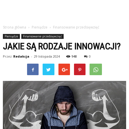
Strona główna
Pieniądze
Finansowanie przedsięwzięć
Pieniądze
Finansowanie przedsięwzięć
JAKIE SĄ RODZAJE INNOWACJI?
Przez
Redakcja
-
29 listopada 2024
948
0