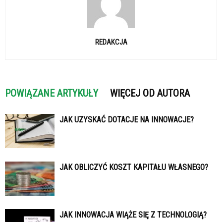
REDAKCJA
POWIĄZANE ARTYKUŁY
WIĘCEJ OD AUTORA
JAK UZYSKAĆ DOTACJE NA INNOWACJE?
JAK OBLICZYĆ KOSZT KAPITAŁU WŁASNEGO?
JAK INNOWACJA WIĄŻE SIĘ Z TECHNOLOGIĄ?