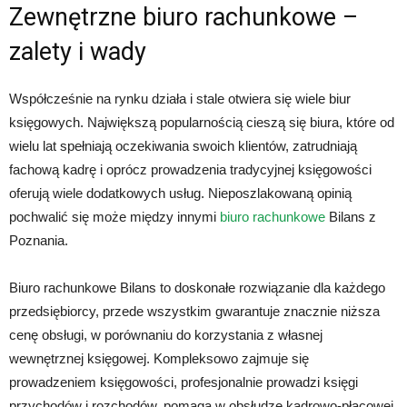
Zewnętrzne biuro rachunkowe –
zalety i wady
Współcześnie na rynku działa i stale otwiera się wiele biur
księgowych. Największą popularnością cieszą się biura, które od
wielu lat spełniają oczekiwania swoich klientów, zatrudniają
fachową kadrę i oprócz prowadzenia tradycyjnej księgowości
oferują wiele dodatkowych usług. Nieposzlakowaną opinią
pochwalić się może między innymi
biuro rachunkowe
Bilans z
Poznania.
Biuro rachunkowe Bilans to doskonałe rozwiązanie dla każdego
przedsiębiorcy, przede wszystkim gwarantuje znacznie niższa
cenę obsługi, w porównaniu do korzystania z własnej
wewnętrznej księgowej. Kompleksowo zajmuje się
prowadzeniem księgowości, profesjonalnie prowadzi księgi
przychodów i rozchodów, pomaga w obsłudze kadrowo-płacowej,