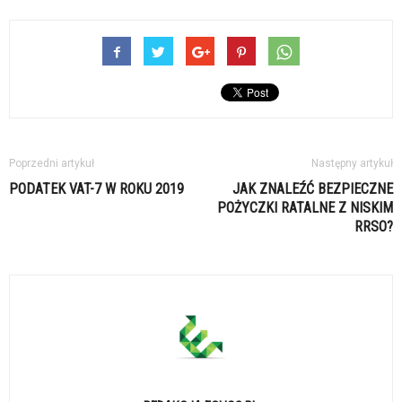
Poprzedni artykuł
Następny artykuł
PODATEK VAT-7 W ROKU 2019
JAK ZNALEŹĆ BEZPIECZNE
POŻYCZKI RATALNE Z NISKIM
RRSO?