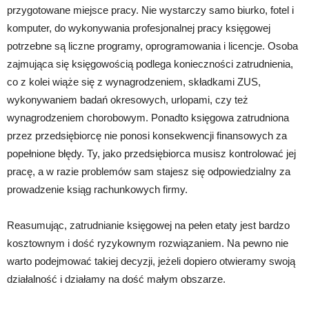
przygotowane miejsce pracy. Nie wystarczy samo biurko, fotel i
komputer, do wykonywania profesjonalnej pracy księgowej
potrzebne są liczne programy, oprogramowania i licencje. Osoba
zajmująca się księgowością podlega konieczności zatrudnienia,
co z kolei wiąże się z wynagrodzeniem, składkami ZUS,
wykonywaniem badań okresowych, urlopami, czy też
wynagrodzeniem chorobowym. Ponadto księgowa zatrudniona
przez przedsiębiorcę nie ponosi konsekwencji finansowych za
popełnione błędy. Ty, jako przedsiębiorca musisz kontrolować jej
pracę, a w razie problemów sam stajesz się odpowiedzialny za
prowadzenie ksiąg rachunkowych firmy.
Reasumując, zatrudnianie księgowej na pełen etaty jest bardzo
kosztownym i dość ryzykownym rozwiązaniem. Na pewno nie
warto podejmować takiej decyzji, jeżeli dopiero otwieramy swoją
działalność i działamy na dość małym obszarze.