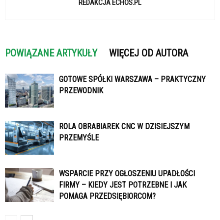
REDAKCJA ECHOS.PL
POWIĄZANE ARTYKUŁY
WIĘCEJ OD AUTORA
GOTOWE SPÓŁKI WARSZAWA – PRAKTYCZNY
PRZEWODNIK
ROLA OBRABIAREK CNC W DZISIEJSZYM
PRZEMYŚLE
WSPARCIE PRZY OGŁOSZENIU UPADŁOŚCI
FIRMY – KIEDY JEST POTRZEBNE I JAK
POMAGA PRZEDSIĘBIORCOM?