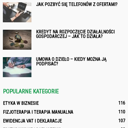
JAK POZBYĆ SIĘ TELEFONÓW Z OFERTAMI?
KREDYT NA ROZPOCZĘCIE DZIAŁALNOŚCI
GOSPODARCZEJ – JAK TO DZIAŁA?
UMOWA O DZIEŁO – KIEDY MOŻNA JĄ
PODPISAĆ?
POPULARNE KATEGORIE
116
ETYKA W BIZNESIE
110
FIZJOTERAPIA I TERAPIA MANUALNA
107
EWIDENCJA VAT I DEKLARACJE