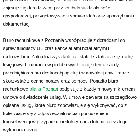
zajmuje się doradztwem przy zakładaniu działalności
gospodarczej, przygotowywaniu sprawozdań oraz sporządzaniu
dokumentacji.
Biuro rachunkowe z Poznania współpracuje z doradcami do
spraw funduszy UE oraz kancelariami notarialnymi i
radcowskimi. Zatrudnia wyszkoloną i stale kształcącą się kadrę
księgowych i doradców podatkowych, dzięki temu każdy
przedsiębiorca ma doskonałą opiekę i w dowolnej chwili może
skorzystać z cennej porady oraz pomocy. Ponadto biuro
rachunkowe
bilans Poznań
podpisuje z każdym nowym klientem
umowę o świadczenie usług. W umowie zawarte są szczegółowo
opisane usługi, które biuro zobowiązuje się wykonywać, co z
kolei wiąże się z odpowiedzialnością i ponoszeniem
konsekwencji w przypadku niedotrzymania lub nienależytego
wykonania usług.