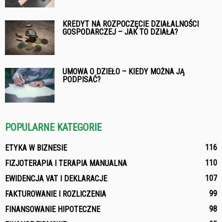
KREDYT NA ROZPOCZĘCIE DZIAŁALNOŚCI
GOSPODARCZEJ – JAK TO DZIAŁA?
UMOWA O DZIEŁO – KIEDY MOŻNA JĄ
PODPISAĆ?
POPULARNE KATEGORIE
116
ETYKA W BIZNESIE
110
FIZJOTERAPIA I TERAPIA MANUALNA
107
EWIDENCJA VAT I DEKLARACJE
99
FAKTUROWANIE I ROZLICZENIA
98
FINANSOWANIE HIPOTECZNE