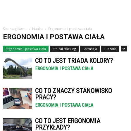
Strona główna
Nauka
Ergonomia i postawa ciała
ERGONOMIA I POSTAWA CIAŁA
Ergonomia i postawa ciała
Ethical Hacking
Farmacja
Filozofia
CO TO JEST TRIADA KOLORY?
ERGONOMIA I POSTAWA CIAŁA
CO TO ZNACZY STANOWISKO
PRACY?
ERGONOMIA I POSTAWA CIAŁA
CO TO JEST ERGONOMIA
PRZYKŁADY?