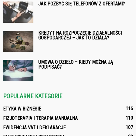
JAK POZBYĆ SIĘ TELEFONÓW Z OFERTAMI?
KREDYT NA ROZPOCZĘCIE DZIAŁALNOŚCI
GOSPODARCZEJ – JAK TO DZIAŁA?
UMOWA O DZIEŁO – KIEDY MOŻNA JĄ
PODPISAĆ?
POPULARNE KATEGORIE
116
ETYKA W BIZNESIE
110
FIZJOTERAPIA I TERAPIA MANUALNA
107
EWIDENCJA VAT I DEKLARACJE