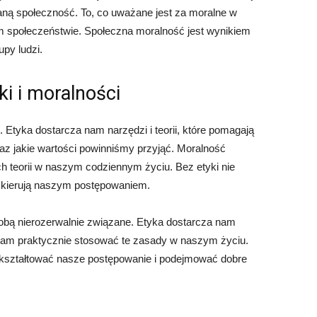
aną społeczność. To, co uważane jest za moralne w
m społeczeństwie. Społeczna moralność jest wynikiem
upy ludzi.
i i moralności
 Etyka dostarcza nam narzędzi i teorii, które pomagają
oraz jakie wartości powinniśmy przyjąć. Moralność
h teorii w naszym codziennym życiu. Bez etyki nie
 kierują naszym postępowaniem.
 sobą nierozerwalnie związane. Etyka dostarcza nam
nam praktycznie stosować te zasady w naszym życiu.
 kształtować nasze postępowanie i podejmować dobre