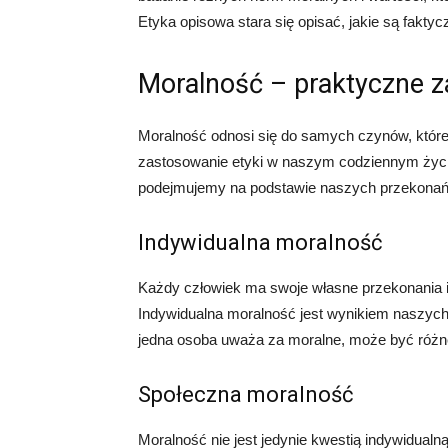
Etyka opisowa stara się opisać, jakie są fakty
Moralność – praktyczne z
Moralność odnosi się do samych czynów, które 
zastosowanie etyki w naszym codziennym życiu.
podejmujemy na podstawie naszych przekonań 
Indywidualna moralność
Każdy człowiek ma swoje własne przekonania i w
Indywidualna moralność jest wynikiem naszych
jedna osoba uważa za moralne, może być różne
Społeczna moralność
Moralność nie jest jedynie kwestią indywidualn