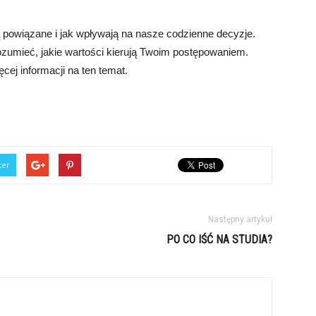
ą powiązane i jak wpływają na nasze codzienne decyzje.
zrozumieć, jakie wartości kierują Twoim postępowaniem.
ęcej informacji na ten temat.
ter
Następny artykuł
PO CO IŚĆ NA STUDIA?