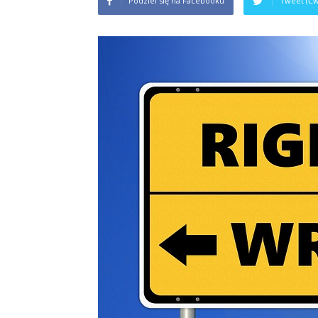
Podziel się na Facebooku
Tweet (Ćw