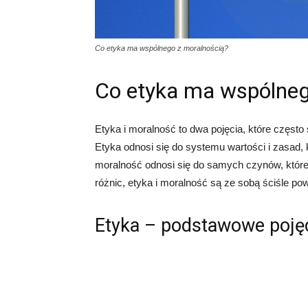
Co etyka ma wspólnego z moralnością?
Co etyka ma wspólneg
Etyka i moralność to dwa pojęcia, które częst
Etyka odnosi się do systemu wartości i zasad
moralność odnosi się do samych czynów, które
różnic, etyka i moralność są ze sobą ściśle po
Etyka – podstawowe poję