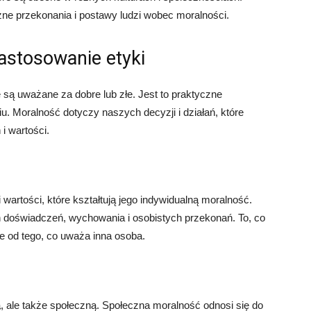
czne przekonania i postawy ludzi wobec moralności.
astosowanie etyki
są uważane za dobre lub złe. Jest to praktyczne
 Moralność dotyczy naszych decyzji i działań, które
i wartości.
artości, które kształtują jego indywidualną moralność.
 doświadczeń, wychowania i osobistych przekonań. To, co
 od tego, co uważa inna osoba.
ą, ale także społeczną. Społeczna moralność odnosi się do