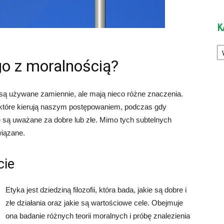
K
Ka
o z moralnością?
o są używane zamiennie, ale mają nieco różne znaczenia.
, które kierują naszym postępowaniem, podczas gdy
 są uważane za dobre lub złe. Mimo tych subtelnych
wiązane.
cie
Etyka jest dziedziną filozofii, która bada, jakie są dobre i
złe działania oraz jakie są wartościowe cele. Obejmuje
ona badanie różnych teorii moralnych i próbę znalezienia