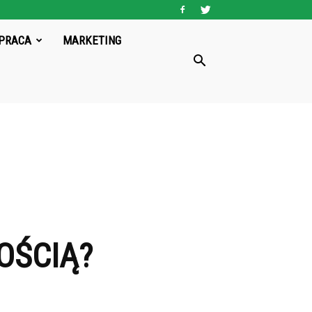
PRACA
MARKETING
OŚCIĄ?