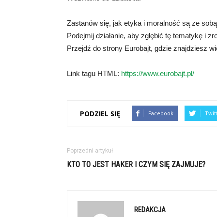
Zastanów się, jak etyka i moralność są ze sob
Podejmij działanie, aby zgłębić tę tematykę i 
Przejdź do strony Eurobajt, gdzie znajdziesz wi
Link tagu HTML:
https://www.eurobajt.pl/
PODZIEL SIĘ
Facebook
Twit
Poprzedni artykuł
KTO TO JEST HAKER I CZYM SIĘ ZAJMUJE?
REDAKCJA