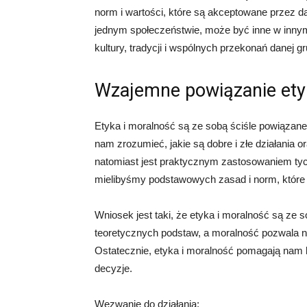
norm i wartości, które są akceptowane przez d
jednym społeczeństwie, może być inne w inny
kultury, tradycji i wspólnych przekonań danej gr
Wzajemne powiązanie etyk
Etyka i moralność są ze sobą ściśle powiązane.
nam zrozumieć, jakie są dobre i złe działania 
natomiast jest praktycznym zastosowaniem tyc
mielibyśmy podstawowych zasad i norm, które
Wniosek jest taki, że etyka i moralność są ze
teoretycznych podstaw, a moralność pozwala 
Ostatecznie, etyka i moralność pomagają nam
decyzje.
Wezwanie do działania: