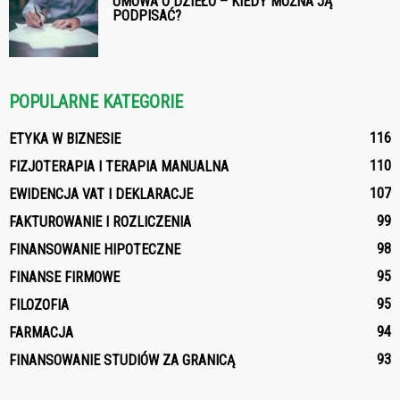
UMOWA O DZIEŁO – KIEDY MOŻNA JĄ
PODPISAĆ?
POPULARNE KATEGORIE
116
ETYKA W BIZNESIE
110
FIZJOTERAPIA I TERAPIA MANUALNA
107
EWIDENCJA VAT I DEKLARACJE
99
FAKTUROWANIE I ROZLICZENIA
98
FINANSOWANIE HIPOTECZNE
95
FINANSE FIRMOWE
95
FILOZOFIA
94
FARMACJA
93
FINANSOWANIE STUDIÓW ZA GRANICĄ