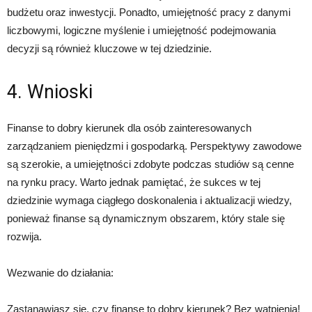
budżetu oraz inwestycji. Ponadto, umiejętność pracy z danymi
liczbowymi, logiczne myślenie i umiejętność podejmowania
decyzji są również kluczowe w tej dziedzinie.
4. Wnioski
Finanse to dobry kierunek dla osób zainteresowanych
zarządzaniem pieniędzmi i gospodarką. Perspektywy zawodowe
są szerokie, a umiejętności zdobyte podczas studiów są cenne
na rynku pracy. Warto jednak pamiętać, że sukces w tej
dziedzinie wymaga ciągłego doskonalenia i aktualizacji wiedzy,
ponieważ finanse są dynamicznym obszarem, który stale się
rozwija.
Wezwanie do działania:
Zastanawiasz się, czy finanse to dobry kierunek? Bez wątpienia!