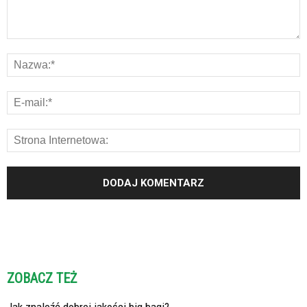
ZOBACZ TEŻ
Jak znaleźć dobrej jakości big bagi?