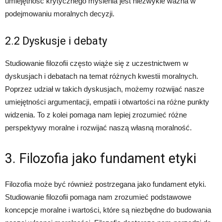
umiejętność krytycznego myślenia jest niezwykle ważna w
podejmowaniu moralnych decyzji.
2.2 Dyskusje i debaty
Studiowanie filozofii często wiąże się z uczestnictwem w
dyskusjach i debatach na temat różnych kwestii moralnych.
Poprzez udział w takich dyskusjach, możemy rozwijać nasze
umiejętności argumentacji, empatii i otwartości na różne punkty
widzenia. To z kolei pomaga nam lepiej zrozumieć różne
perspektywy moralne i rozwijać naszą własną moralność.
3. Filozofia jako fundament etyki
Filozofia może być również postrzegana jako fundament etyki.
Studiowanie filozofii pomaga nam zrozumieć podstawowe
koncepcje moralne i wartości, które są niezbędne do budowania