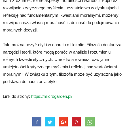
nam zrozumieć różne aspekty moralności i wartości. Poprzez
rozwijanie krytycznego myślenia, uczestnictwo w dyskusjach i
refleksję nad fundamentalnymi kwestiami moralnymi, możemy
rozwijać naszą własną moralność i zdolność do podejmowania
moralnych decyzji.
Tak, można uczyć etyki w oparciu o filozofię. Filozofia dostarcza
narzędzi i teorii, które mogą pomóc w analizie i rozumieniu
różnych kwestii etycznych. Umożliwia również rozwijanie
umiejętności krytycznego myślenia i refleksji nad wartościami
moralnymi. W związku z tym, filozofia może być użyteczna jako
podstawa do nauczania etyki.
Link do strony:
https://microgarden.pl/