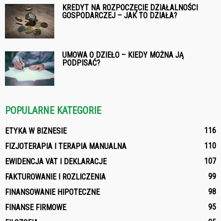
KREDYT NA ROZPOCZĘCIE DZIAŁALNOŚCI
GOSPODARCZEJ – JAK TO DZIAŁA?
UMOWA O DZIEŁO – KIEDY MOŻNA JĄ
PODPISAĆ?
POPULARNE KATEGORIE
116
ETYKA W BIZNESIE
110
FIZJOTERAPIA I TERAPIA MANUALNA
107
EWIDENCJA VAT I DEKLARACJE
99
FAKTUROWANIE I ROZLICZENIA
98
FINANSOWANIE HIPOTECZNE
95
FINANSE FIRMOWE