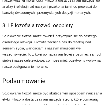
naszej własnej moralności. Filozofia dostarcza nam narzędzi do
analizy i refleksji nad naszymi przekonaniami, co prowadzi do
bardziej świadomych i przemyślanych decyzji moralnych.
3.1 Filozofia a rozwój osobisty
Studiowanie filozofii może również przyczynić się do naszego
osobistego rozwoju. Filozofia zachęca nas do refleksji nad
sensem życia, wartościami i naszym miejscem we
wszechświecie. To z kolei pomaga nam lepiej zrozumieć samych
siebie i nasze cele życiowe, co może mieć pozytywny wpływ na
nasze postępowanie moralne.
Podsumowanie
Studiowanie filozofii może być skutecznym sposobem nauczania
etyki. Filozofia dostarcza nam narzędzi i teorii, które pomagają