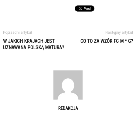
Poprzedni artykuł
Następny artykuł
W JAKICH KRAJACH JEST
CO TO ZA WZÓR FC M * G?
UZNAWANA POLSKĄ MATURA?
REDAKCJA