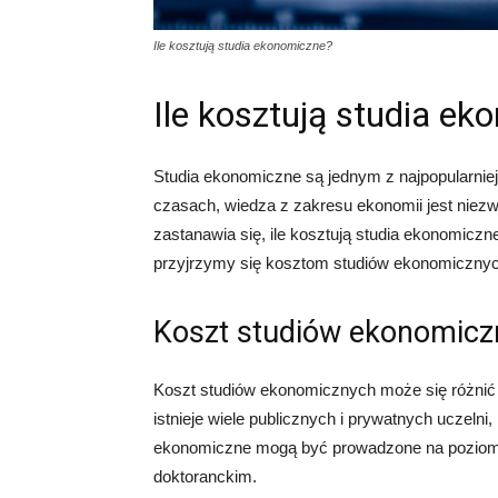
Ile kosztują studia ekonomiczne?
Ile kosztują studia e
Studia ekonomiczne są jednym z najpopularnie
czasach, wiedza z zakresu ekonomii jest niezw
zastanawia się, ile kosztują studia ekonomiczn
przyjrzymy się kosztom studiów ekonomicznych
Koszt studiów ekonomicz
Koszt studiów ekonomicznych może się różnić w
istnieje wiele publicznych i prywatnych uczelni
ekonomiczne mogą być prowadzone na poziomie
doktoranckim.