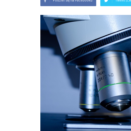
Podziel się na Facebooku
Tweet (Ćw