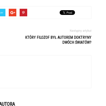
ter
Następny artykuł
KTÓRY FILOZOF BYŁ AUTOREM DOKTRYNY
DWÓCH ŚWIATÓW?
 AUTORA