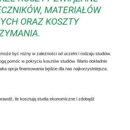
ĘCZNIKÓW, MATERIAŁÓW
YCH ORAZ KOSZTY
ZYMANIA.
że być różny w zależności od uczelni i rodzaju studiów.
 mogą pomóc w pokryciu kosztów studiów. Warto dokładnie
 jaka opcja finansowania będzie dla nas najkorzystniejsza.
awdź, ile kosztują studia ekonomiczne i zdobądź