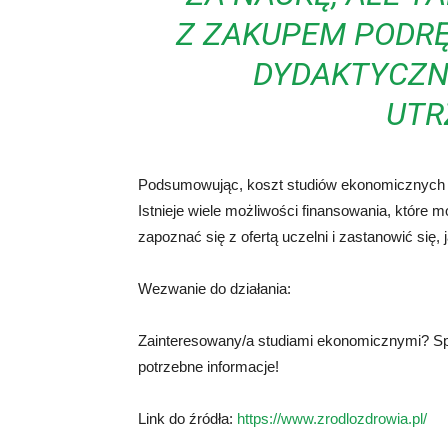
Z ZAKUPEM PODR
DYDAKTYCZN
UTR
Podsumowując, koszt studiów ekonomicznych mo
Istnieje wiele możliwości finansowania, które
zapoznać się z ofertą uczelni i zastanowić się,
Wezwanie do działania:
Zainteresowany/a studiami ekonomicznymi? Spr
potrzebne informacje!
Link do źródła:
https://www.zrodlozdrowia.pl/