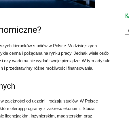
K
Ka
konomiczne?
jszych kierunków studiów w Polsce. W dzisiejszych
ykle cenna i pożądana na rynku pracy. Jednak wiele osób
e i czy warto na nie wydać swoje pieniądze. W tym artykule
 i przedstawimy różne możliwości finansowania.
nych
 zależności od uczelni i rodzaju studiów. W Polsce
, które oferują programy z zakresu ekonomii. Studia
 licencjackim, inżynierskim, magisterskim oraz