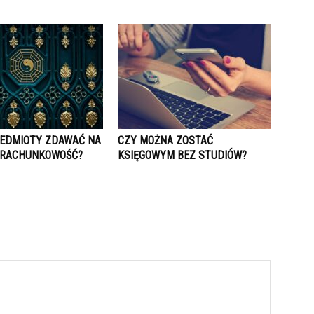
ZEDMIOTY ZDAWAĆ NA
CZY MOŻNA ZOSTAĆ
I RACHUNKOWOŚĆ?
KSIĘGOWYM BEZ STUDIÓW?