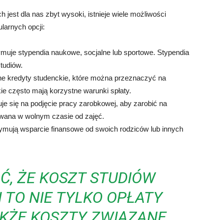
jest dla nas zbyt wysoki, istnieje wiele możliwości
larnych opcji:
ymuje stypendia naukowe, socjalne lub sportowe. Stypendia
tudiów.
lne kredyty studenckie, które można przeznaczyć na
ie często mają korzystne warunki spłaty.
je się na podjęcie pracy zarobkowej, aby zarobić na
wana w wolnym czasie od zajęć.
zymują wsparcie finansowe od swoich rodziców lub innych
Ć, ŻE KOSZT STUDIÓW
TO NIE TYLKO OPŁATY
AKŻE KOSZTY ZWIĄZANE