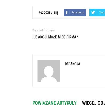
PODZIEL SIĘ
Facebook
Twit
Poprzedni artykuł
ILE AKCJI MOŻE MIEĆ FIRMA?
REDAKCJA
POWIĄZANE ARTYKUŁY
WIĘCEJ OD