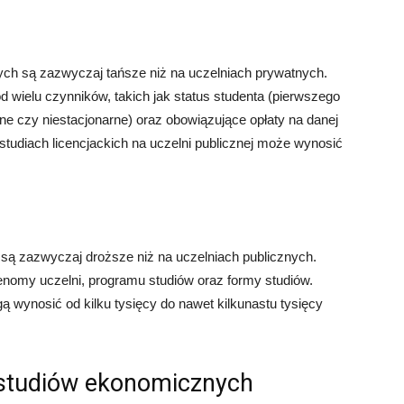
ych są zazwyczaj tańsze niż na uczelniach prywatnych.
od wielu czynników, takich jak status studenta (pierwszego
rne czy niestacjonarne) oraz obowiązujące opłaty na danej
 studiach licencjackich na uczelni publicznej może wynosić
są zazwyczaj droższe niż na uczelniach publicznych.
renomy uczelni, programu studiów oraz formy studiów.
ą wynosić od kilku tysięcy do nawet kilkunastu tysięcy
 studiów ekonomicznych