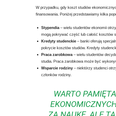
W przypadku, gdy koszt studiów ekonomicznych 
finansowania. Poniżej przedstawiamy kilka popu
Stypendia
– wielu studentów ekonomii otrz
mogą pokrywać część lub całość kosztów s
Kredyty studenckie
– banki oferują specja
pokrycie kosztów studiów. Kredyty studenck
Praca zarobkowa
– wielu studentów decydu
studia. Praca zarobkowa może być wykony
Wsparcie rodziny
– niektórzy studenci otr
członków rodziny.
WARTO PAMIĘTA
EKONOMICZNYCH 
ZA NAUKĘ, ALE T