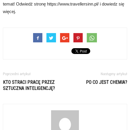
temat! Odwiedź stronę https://www.travellersinn.pl/ i dowiedz się
więcej.
Poprzedni artykuł
Następny artykuł
KTO STRACI PRACĘ PRZEZ
PO CO JEST CHEMIA?
SZTUCZNA INTELIGENCJĘ?