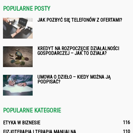
POPULARNE POSTY
JAK POZBYĆ SIĘ TELEFONÓW Z OFERTAMI?
KREDYT NA ROZPOCZĘCIE DZIAŁALNOŚCI
GOSPODARCZEJ – JAK TO DZIAŁA?
UMOWA O DZIEŁO – KIEDY MOŻNA JĄ
PODPISAĆ?
POPULARNE KATEGORIE
116
ETYKA W BIZNESIE
110
FIZJOTERAPIA I TERAPIA MANUALNA