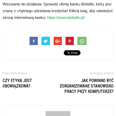
Wezwanie do działania: Sprawdź ofertę banku Bebello, który jest
znany z chętnego udzielania kredytów! Kliknij tutaj, aby odwiedzić
stronę internetową banku:
https://www.bebello.pl/
Poprzedni artykuł
Następny artykuł
CZY ETYKA JEST
JAK POWINNO BYĆ
OBOWIĄZKOWA?
ZORGANIZOWANE STANOWISKO
PRACY PRZY KOMPUTERZE?