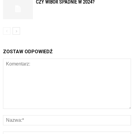
CZY WIBOR SPADNIE W 2024?
ZOSTAW ODPOWIEDŹ