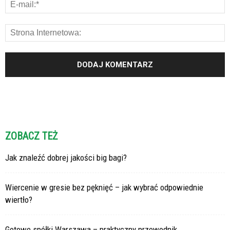
ZOBACZ TEŻ
Jak znaleźć dobrej jakości big bagi?
Wiercenie w gresie bez pęknięć – jak wybrać odpowiednie
wiertło?
Gotowe spółki Warszawa – praktyczny przewodnik