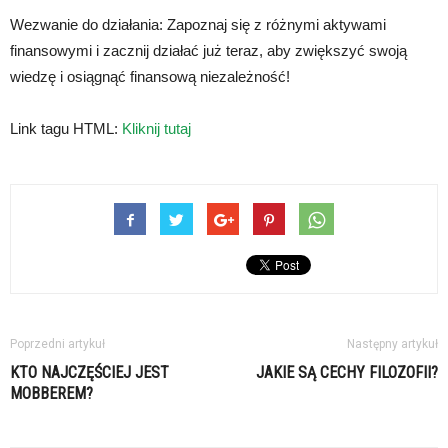
Wezwanie do działania: Zapoznaj się z różnymi aktywami
finansowymi i zacznij działać już teraz, aby zwiększyć swoją
wiedzę i osiągnąć finansową niezależność!
Link tagu HTML:
Kliknij tutaj
Poprzedni artykuł
Następny artykuł
KTO NAJCZĘŚCIEJ JEST
JAKIE SĄ CECHY FILOZOFII?
MOBBEREM?