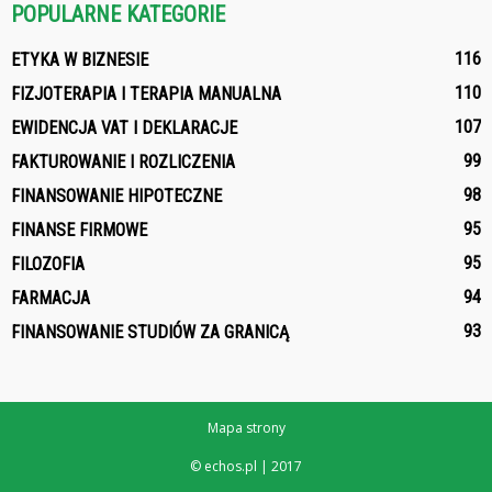
POPULARNE KATEGORIE
116
ETYKA W BIZNESIE
110
FIZJOTERAPIA I TERAPIA MANUALNA
107
EWIDENCJA VAT I DEKLARACJE
99
FAKTUROWANIE I ROZLICZENIA
98
FINANSOWANIE HIPOTECZNE
95
FINANSE FIRMOWE
95
FILOZOFIA
94
FARMACJA
93
FINANSOWANIE STUDIÓW ZA GRANICĄ
Mapa strony
© echos.pl | 2017