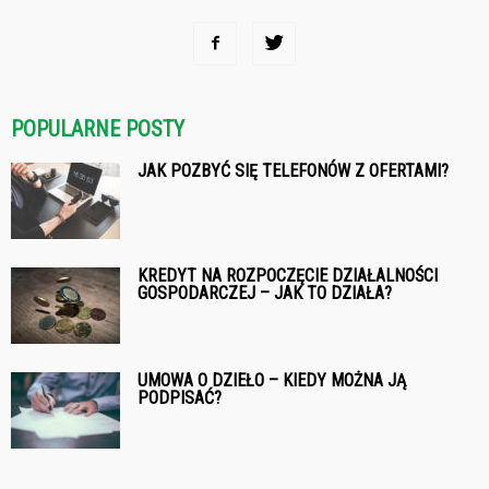
POPULARNE POSTY
JAK POZBYĆ SIĘ TELEFONÓW Z OFERTAMI?
KREDYT NA ROZPOCZĘCIE DZIAŁALNOŚCI
GOSPODARCZEJ – JAK TO DZIAŁA?
UMOWA O DZIEŁO – KIEDY MOŻNA JĄ
PODPISAĆ?