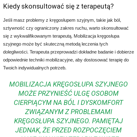
Kiedy skonsultować się z terapeutą?
Jeśli masz problemy z kręgosłupem szyjnym, takie jak ból,
sztywność czy ograniczony zakres ruchu, warto skonsultować
się z wykwalifikowanym terapeutą. Mobilizacja kręgosłupa
szyjnego może być skuteczną metodą leczenia tych
dolegliwości. Terapeuta przeprowadzi dokładne badanie i dobierze
odpowiednie techniki mobilizacyjne, aby dostosować terapię do
Twoich indywidualnych potrzeb.
MOBILIZACJA KRĘGOSŁUPA SZYJNEGO
MOŻE PRZYNIEŚĆ ULGĘ OSOBOM
CIERPIĄCYM NA BÓL I DYSKOMFORT
ZWIĄZANYM Z PROBLEMAMI
KRĘGOSŁUPA SZYJNEGO. PAMIĘTAJ
JEDNAK, ŻE PRZED ROZPOCZĘCIEM