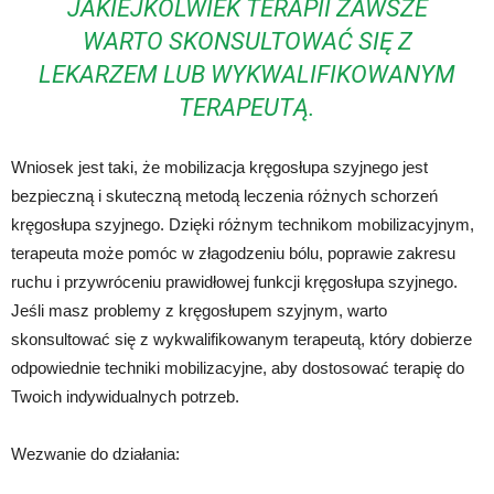
JAKIEJKOLWIEK TERAPII ZAWSZE
WARTO SKONSULTOWAĆ SIĘ Z
LEKARZEM LUB WYKWALIFIKOWANYM
TERAPEUTĄ.
Wniosek jest taki, że mobilizacja kręgosłupa szyjnego jest
bezpieczną i skuteczną metodą leczenia różnych schorzeń
kręgosłupa szyjnego. Dzięki różnym technikom mobilizacyjnym,
terapeuta może pomóc w złagodzeniu bólu, poprawie zakresu
ruchu i przywróceniu prawidłowej funkcji kręgosłupa szyjnego.
Jeśli masz problemy z kręgosłupem szyjnym, warto
skonsultować się z wykwalifikowanym terapeutą, który dobierze
odpowiednie techniki mobilizacyjne, aby dostosować terapię do
Twoich indywidualnych potrzeb.
Wezwanie do działania: