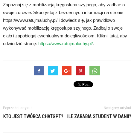
Zapoznaj się z mobilizacją kręgosłupa szyjnego, aby zadbać o
swoje zdrowie. Skorzystaj z bezcennych informacji na stronie
https://www.ratujmaluchy.pl/ i dowiedz się, jak prawidłowo
wykonywać mobilizację kręgosłupa szyjnego. Zadbaj o swoje
ciało i zapobiegaj ewentualnym dolegliwościom. Kliknij tutaj, aby
odwiedzić stronę:
https://www.ratujmaluchy.pl/
.
Poprzedni artykuł
Następny artykuł
KTO JEST TWÓRCA CHATGPT?
ILE ZARABIA STUDENT W DANII?