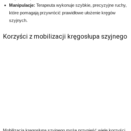
Manipulacje:
Terapeuta wykonuje szybkie, precyzyjne ruchy,
które pomagają przywrócić prawidłowe ułożenie kręgów
szyjnych.
Korzyści z mobilizacji kręgosłupa szyjnego
Mobilizacja kręgosłupa szyjnego może przynieść wiele korzyści