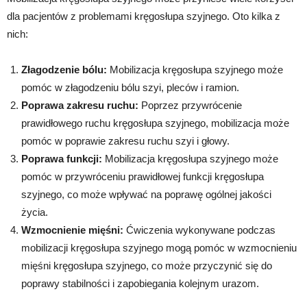
dla pacjentów z problemami kręgosłupa szyjnego. Oto kilka z
nich:
Złagodzenie bólu:
Mobilizacja kręgosłupa szyjnego może
pomóc w złagodzeniu bólu szyi, pleców i ramion.
Poprawa zakresu ruchu:
Poprzez przywrócenie
prawidłowego ruchu kręgosłupa szyjnego, mobilizacja może
pomóc w poprawie zakresu ruchu szyi i głowy.
Poprawa funkcji:
Mobilizacja kręgosłupa szyjnego może
pomóc w przywróceniu prawidłowej funkcji kręgosłupa
szyjnego, co może wpływać na poprawę ogólnej jakości
życia.
Wzmocnienie mięśni:
Ćwiczenia wykonywane podczas
mobilizacji kręgosłupa szyjnego mogą pomóc w wzmocnieniu
mięśni kręgosłupa szyjnego, co może przyczynić się do
poprawy stabilności i zapobiegania kolejnym urazom.