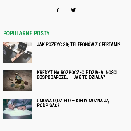
POPULARNE POSTY
JAK POZBYĆ SIĘ TELEFONÓW Z OFERTAMI?
KREDYT NA ROZPOCZĘCIE DZIAŁALNOŚCI
GOSPODARCZEJ – JAK TO DZIAŁA?
UMOWA O DZIEŁO – KIEDY MOŻNA JĄ
PODPISAĆ?