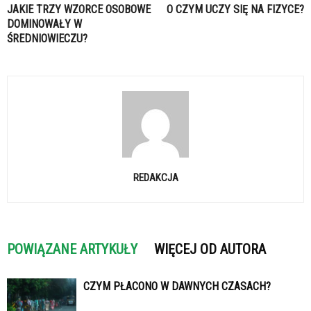
JAKIE TRZY WZORCE OSOBOWE
O CZYM UCZY SIĘ NA FIZYCE?
DOMINOWAŁY W
ŚREDNIOWIECZU?
REDAKCJA
POWIĄZANE ARTYKUŁY
WIĘCEJ OD AUTORA
CZYM PŁACONO W DAWNYCH CZASACH?