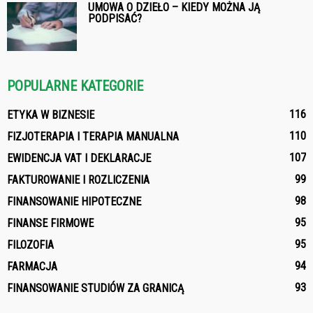
UMOWA O DZIEŁO – KIEDY MOŻNA JĄ
PODPISAĆ?
POPULARNE KATEGORIE
116
ETYKA W BIZNESIE
110
FIZJOTERAPIA I TERAPIA MANUALNA
107
EWIDENCJA VAT I DEKLARACJE
99
FAKTUROWANIE I ROZLICZENIA
98
FINANSOWANIE HIPOTECZNE
95
FINANSE FIRMOWE
95
FILOZOFIA
94
FARMACJA
93
FINANSOWANIE STUDIÓW ZA GRANICĄ