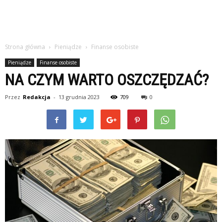
Strona główna
Pieniądze
Finanse osobiste
Pieniądze
Finanse osobiste
NA CZYM WARTO OSZCZĘDZAĆ?
Przez
Redakcja
-
13 grudnia 2023
709
0