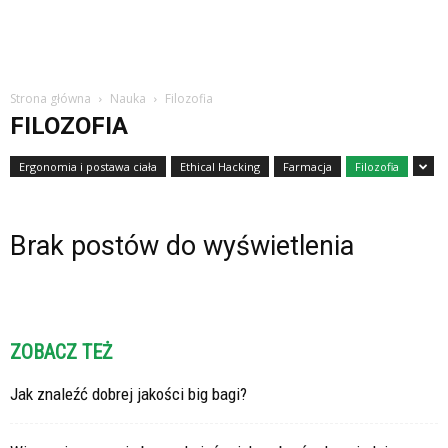
Strona główna
Nauka
Filozofia
FILOZOFIA
Ergonomia i postawa ciała
Ethical Hacking
Farmacja
Filozofia
Brak postów do wyświetlenia
ZOBACZ TEŻ
Jak znaleźć dobrej jakości big bagi?