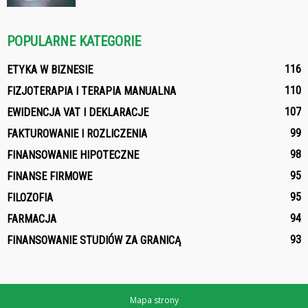
POPULARNE KATEGORIE
116
ETYKA W BIZNESIE
110
FIZJOTERAPIA I TERAPIA MANUALNA
107
EWIDENCJA VAT I DEKLARACJE
99
FAKTUROWANIE I ROZLICZENIA
98
FINANSOWANIE HIPOTECZNE
95
FINANSE FIRMOWE
95
FILOZOFIA
94
FARMACJA
93
FINANSOWANIE STUDIÓW ZA GRANICĄ
Mapa strony