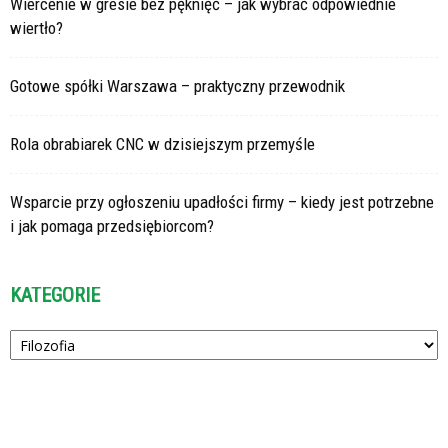
Wiercenie w gresie bez pęknięć – jak wybrać odpowiednie
wiertło?
Gotowe spółki Warszawa – praktyczny przewodnik
Rola obrabiarek CNC w dzisiejszym przemyśle
Wsparcie przy ogłoszeniu upadłości firmy – kiedy jest potrzebne
i jak pomaga przedsiębiorcom?
KATEGORIE
Kategorie