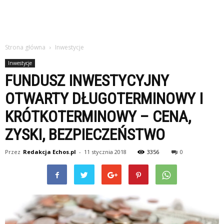
Strona główna
Inwestycje
Inwestycje
FUNDUSZ INWESTYCYJNY
OTWARTY DŁUGOTERMINOWY I
KRÓTKOTERMINOWY – CENA,
ZYSKI, BEZPIECZEŃSTWO
Przez
Redakcja Echos.pl
-
11 stycznia 2018
3356
0