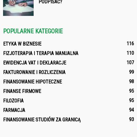
PODPISAĆ?
POPULARNE KATEGORIE
116
ETYKA W BIZNESIE
110
FIZJOTERAPIA I TERAPIA MANUALNA
107
EWIDENCJA VAT I DEKLARACJE
99
FAKTUROWANIE I ROZLICZENIA
98
FINANSOWANIE HIPOTECZNE
95
FINANSE FIRMOWE
95
FILOZOFIA
94
FARMACJA
93
FINANSOWANIE STUDIÓW ZA GRANICĄ