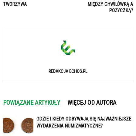
TWORZYWA
MIĘDZY CHWILÓWKĄ A
POŻYCZKĄ?
REDAKCJA ECHOS.PL
POWIĄZANE ARTYKUŁY
WIĘCEJ OD AUTORA
GDZIE I KIEDY ODBYWAJĄ SIĘ NAJWAŻNIEJSZE
WYDARZENIA NUMIZMATYCZNE?