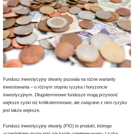
Fundusz inwestycyjny otwarty pozwala na różne warianty
inwestowania – o różnym stopniu ryzyka i horyzoncie
inwestycyjnym. Długoterminowe fundusze mogą przynosić
większe zyski niż krótkoterminowe, ale związane z nimi ryzyko
jest także większe.
Fundusz inwestycyjny otwarty (FIO) to produkt, którego
uczestnikiem może stać się każdy zainteresowany. Liczba