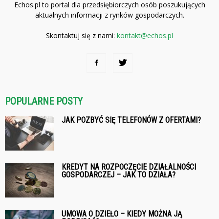
Echos.pl to portal dla przedsiębiorczych osób poszukujących
aktualnych informacji z rynków gospodarczych.
Skontaktuj się z nami:
kontakt@echos.pl
POPULARNE POSTY
JAK POZBYĆ SIĘ TELEFONÓW Z OFERTAMI?
KREDYT NA ROZPOCZĘCIE DZIAŁALNOŚCI
GOSPODARCZEJ – JAK TO DZIAŁA?
UMOWA O DZIEŁO – KIEDY MOŻNA JĄ