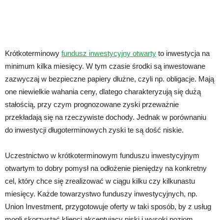
Krótkoterminowy
fundusz inwestycyjny otwarty
to inwestycja na
minimum kilka miesięcy. W tym czasie środki są inwestowane
zazwyczaj w bezpieczne papiery dłużne, czyli np. obligacje. Mają
one niewielkie wahania ceny, dlatego charakteryzują się dużą
stałością, przy czym prognozowane zyski przeważnie
przekładają się na rzeczywiste dochody. Jednak w porównaniu
do inwestycji długoterminowych zyski te są dość niskie.
Uczestnictwo w krótkoterminowym funduszu inwestycyjnym
otwartym to dobry pomysł na odłożenie pieniędzy na konkretny
cel, który chce się zrealizować w ciągu kilku czy kilkunastu
miesięcy. Każde towarzystwo funduszy inwestycyjnych, np.
Union Investment, przygotowuje oferty w taki sposób, by z usług
mogli skorzystać klienci akceptujący niski i wysoki poziom