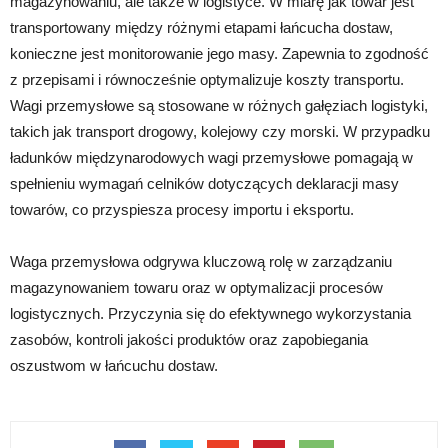
magazynowaniu, ale także w logistyce. W miarę jak towar jest
transportowany między różnymi etapami łańcucha dostaw,
konieczne jest monitorowanie jego masy. Zapewnia to zgodność
z przepisami i równocześnie optymalizuje koszty transportu.
Wagi przemysłowe są stosowane w różnych gałęziach logistyki,
takich jak transport drogowy, kolejowy czy morski. W przypadku
ładunków międzynarodowych wagi przemysłowe pomagają w
spełnieniu wymagań celników dotyczących deklaracji masy
towarów, co przyspiesza procesy importu i eksportu.
Waga przemysłowa odgrywa kluczową rolę w zarządzaniu
magazynowaniem towaru oraz w optymalizacji procesów
logistycznych. Przyczynia się do efektywnego wykorzystania
zasobów, kontroli jakości produktów oraz zapobiegania
oszustwom w łańcuchu dostaw.