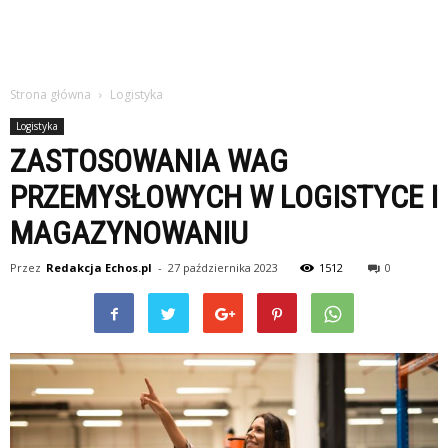
Strona główna
Logistyka
Logistyka
ZASTOSOWANIA WAG
PRZEMYSŁOWYCH W LOGISTYCE I
MAGAZYNOWANIU
Przez
Redakcja Echos.pl
-
27 października 2023
1512
0