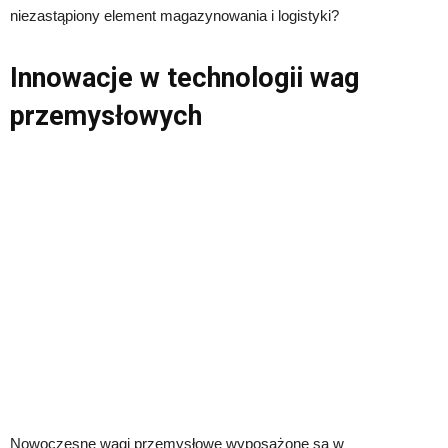
niezastąpiony element magazynowania i logistyki?
Innowacje w technologii wag
przemysłowych
Nowoczesne wagi przemysłowe wyposażone są w