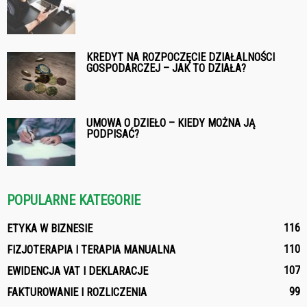
KREDYT NA ROZPOCZĘCIE DZIAŁALNOŚCI
GOSPODARCZEJ – JAK TO DZIAŁA?
UMOWA O DZIEŁO – KIEDY MOŻNA JĄ
PODPISAĆ?
POPULARNE KATEGORIE
116
ETYKA W BIZNESIE
110
FIZJOTERAPIA I TERAPIA MANUALNA
107
EWIDENCJA VAT I DEKLARACJE
99
FAKTUROWANIE I ROZLICZENIA