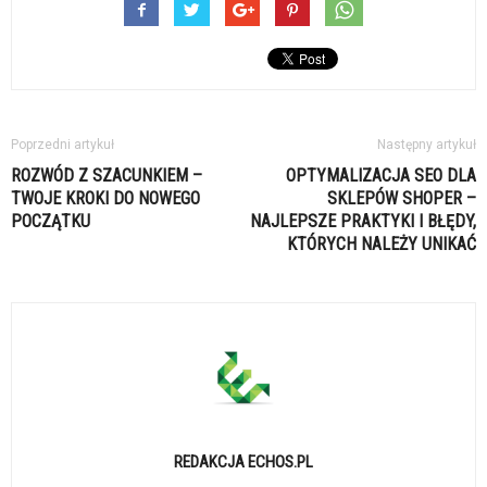
Poprzedni artykuł
Następny artykuł
ROZWÓD Z SZACUNKIEM –
OPTYMALIZACJA SEO DLA
TWOJE KROKI DO NOWEGO
SKLEPÓW SHOPER –
POCZĄTKU
NAJLEPSZE PRAKTYKI I BŁĘDY,
KTÓRYCH NALEŻY UNIKAĆ
REDAKCJA ECHOS.PL