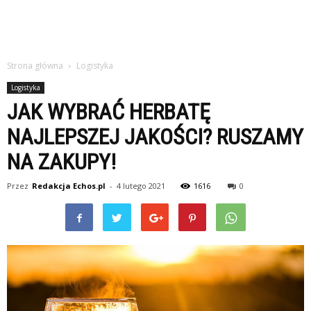
Strona główna
Logistyka
Logistyka
JAK WYBRAĆ HERBATĘ
NAJLEPSZEJ JAKOŚCI? RUSZAMY
NA ZAKUPY!
Przez
Redakcja Echos.pl
-
4 lutego 2021
1616
0