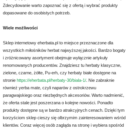
Zdecydowanie warto zapoznać się z ofertą i wybrać produkty
dopasowane do osobistych potrzeb.
Wiele możliwości
Sklep internetowy eherbata.pl to miejsce przeznaczone dla
wszystkich miłośników herbat najwyższej jakości. Bardzo bogaty
i zróżnicowany asortyment obejmuje wyłącznie artykuły
renomowanych producentów. Znajdziesz tu herbaty klasyczne,
zielone, czarne, żółte, Pu-erh, czy herbaty białe dostępne na
stronie
https://eherbata.pl/herbaty-30/biala-1/
. Nie zabraknie
również yerba mate, czyli naparów z ostrokrzewu
paragwajskiego oraz niezbędnych akcesoriów. Warto nadmienić,
że oferta stale jest poszerzana o kolejne nowości. Ponadto
produkty dostępne są w bardzo atrakcyjnych cenach. Dzięki tym
korzyściom sklep cieszy się olbrzymim zainteresowaniem wśród
klientów. Coraz więcej osób zagląda na stronę i wybiera spośród