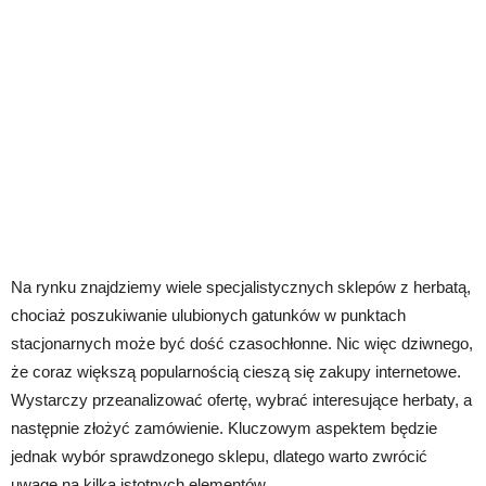
Na rynku znajdziemy wiele specjalistycznych sklepów z herbatą,
chociaż poszukiwanie ulubionych gatunków w punktach
stacjonarnych może być dość czasochłonne. Nic więc dziwnego,
że coraz większą popularnością cieszą się zakupy internetowe.
Wystarczy przeanalizować ofertę, wybrać interesujące herbaty, a
następnie złożyć zamówienie. Kluczowym aspektem będzie
jednak wybór sprawdzonego sklepu, dlatego warto zwrócić
uwagę na kilka istotnych elementów.