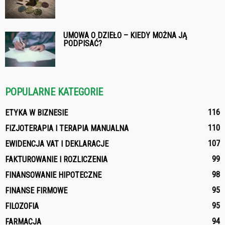
UMOWA O DZIEŁO – KIEDY MOŻNA JĄ
PODPISAĆ?
POPULARNE KATEGORIE
116
ETYKA W BIZNESIE
110
FIZJOTERAPIA I TERAPIA MANUALNA
107
EWIDENCJA VAT I DEKLARACJE
99
FAKTUROWANIE I ROZLICZENIA
98
FINANSOWANIE HIPOTECZNE
95
FINANSE FIRMOWE
95
FILOZOFIA
94
FARMACJA