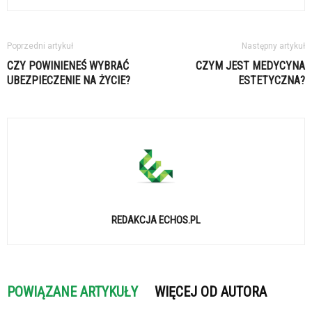
Poprzedni artykuł
Następny artykuł
CZY POWINIENEŚ WYBRAĆ
CZYM JEST MEDYCYNA
UBEZPIECZENIE NA ŻYCIE?
ESTETYCZNA?
REDAKCJA ECHOS.PL
POWIĄZANE ARTYKUŁY
WIĘCEJ OD AUTORA